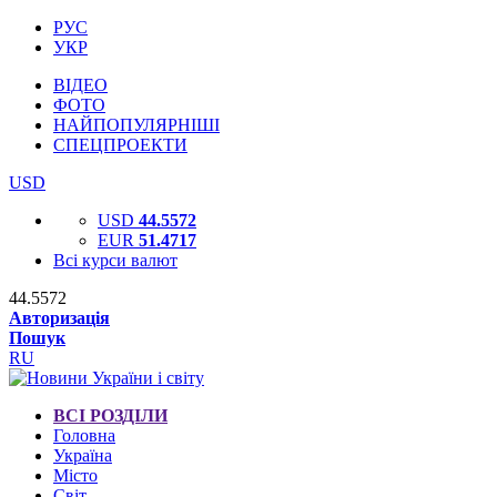
РУС
УКР
ВІДЕО
ФОТО
НАЙПОПУЛЯРНІШІ
СПЕЦПРОЕКТИ
USD
USD
44.5572
EUR
51.4717
Всі курси валют
44.5572
Авторизація
Пошук
RU
ВСІ РОЗДІЛИ
Головна
Україна
Місто
Світ