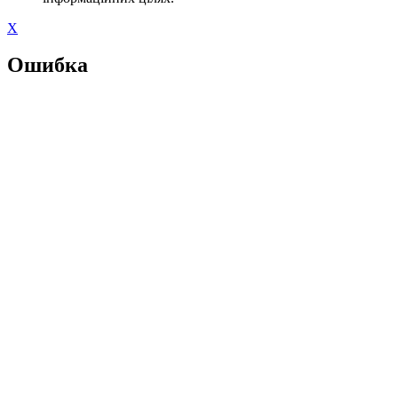
X
Ошибка