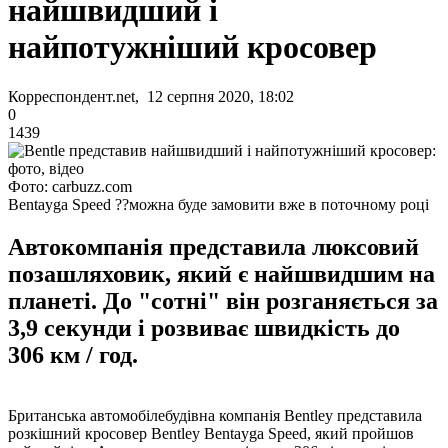
найшвидший і
найпотужніший кросовер
Корреспондент.net, 12 серпня 2020, 18:02
0
1439
Фото: carbuzz.com
Bentayga Speed ??можна буде замовити вже в поточному році
Автокомпанія представила люксовий
позашляховик, який є найшвидшим на
планеті. До "сотні" він розганяється за
3,9 секунди і розвиває швидкість до
306 км / год.
Британська автомобілебудівна компанія Bentley представила
розкішний кросовер Bentley Bentayga Speed, який пройшов