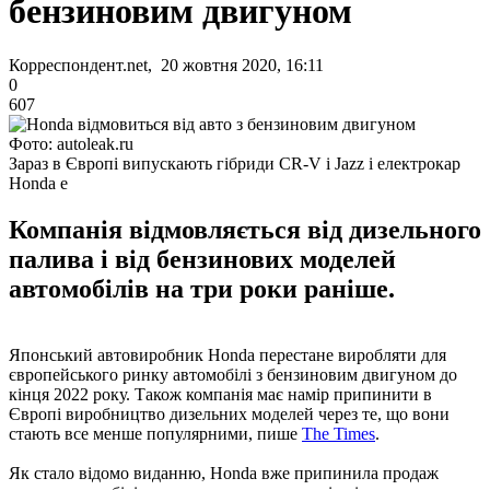
бензиновим двигуном
Корреспондент.net, 20 жовтня 2020, 16:11
0
607
Фото: autoleak.ru
Зараз в Європі випускають гібриди CR-V і Jazz і електрокар
Honda e
Компанія відмовляється від дизельного
палива і від бензинових моделей
автомобілів на три роки раніше.
Японський автовиробник Honda перестане виробляти для
європейського ринку автомобілі з бензиновим двигуном до
кінця 2022 року. Також компанія має намір припинити в
Європі виробництво дизельних моделей через те, що вони
стають все менше популярними, пише
The Times
.
Як стало відомо виданню, Honda вже припинила продаж