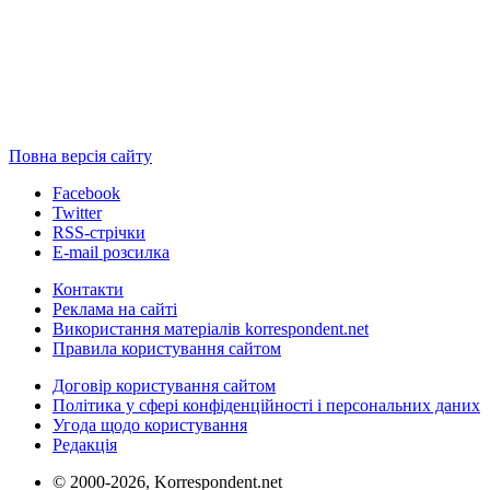
Повна версія сайту
Facebook
Twitter
RSS-стрічки
E-mail розсилка
Контакти
Реклама на сайті
Використання матеріалів korrespondent.net
Правила користування сайтом
Договір користування сайтом
Політика у сфері конфіденційності і персональних даних
Угода щодо користування
Редакція
© 2000-2026, Korrespondent.net