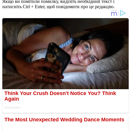
Якщо ви помітили помилку, виділіть необхідний текст і
натисніть Ctrl + Enter, щоб повідомити про це редакцію.