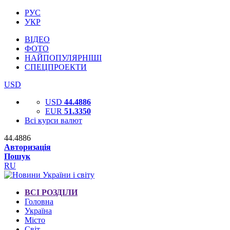
РУС
УКР
ВІДЕО
ФОТО
НАЙПОПУЛЯРНІШІ
СПЕЦПРОЕКТИ
USD
USD
44.4886
EUR
51.3350
Всі курси валют
44.4886
Авторизація
Пошук
RU
ВСІ РОЗДІЛИ
Головна
Україна
Місто
Світ