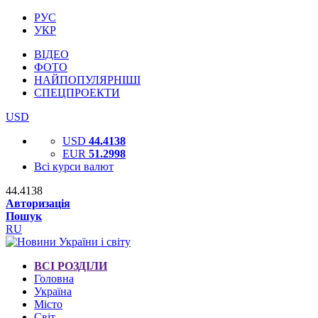
РУС
УКР
ВІДЕО
ФОТО
НАЙПОПУЛЯРНІШІ
СПЕЦПРОЕКТИ
USD
USD
44.4138
EUR
51.2998
Всі курси валют
44.4138
Авторизація
Пошук
RU
ВСІ РОЗДІЛИ
Головна
Україна
Місто
Світ