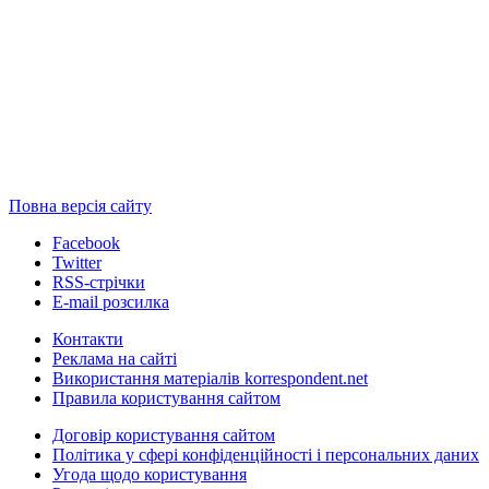
Повна версія сайту
Facebook
Twitter
RSS-стрічки
E-mail розсилка
Контакти
Реклама на сайті
Використання матеріалів korrespondent.net
Правила користування сайтом
Договір користування сайтом
Політика у сфері конфіденційності і персональних даних
Угода щодо користування