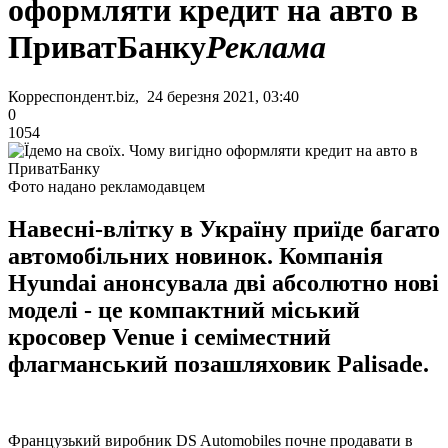
оформляти кредит на авто в
ПриватБанку
Реклама
Корреспондент.biz, 24 березня 2021, 03:40
0
1054
Фото надано рекламодавцем
Навесні-влітку в Україну приїде багато
автомобільних новинок. Компанія
Hyundai анонсувала дві абсолютно нові
моделі - це компактний міський
кросовер Venue і cеміместний
флагманський позашляховик Palisade.
Французький виробник DS Automobiles почне продавати в