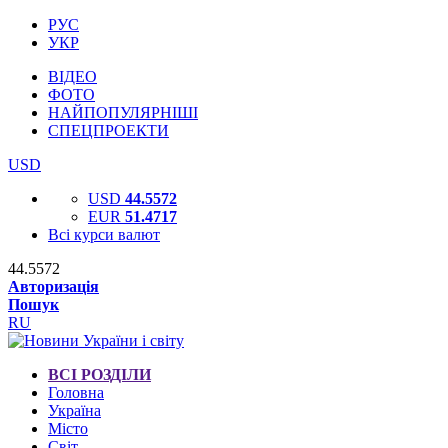
РУС
УКР
ВІДЕО
ФОТО
НАЙПОПУЛЯРНІШІ
СПЕЦПРОЕКТИ
USD
USD
44.5572
EUR
51.4717
Всі курси валют
44.5572
Авторизація
Пошук
RU
ВСІ РОЗДІЛИ
Головна
Україна
Місто
Світ