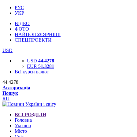
РУС
УКР
ВІДЕО
ФОТО
НАЙПОПУЛЯРНІШІ
СПЕЦПРОЕКТИ
USD
USD
44.4278
EUR
51.3281
Всі курси валют
44.4278
Авторизація
Пошук
RU
ВСІ РОЗДІЛИ
Головна
Україна
Місто
Світ