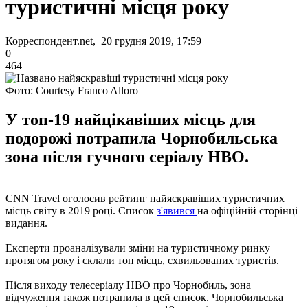
туристичні місця року
Корреспондент.net, 20 грудня 2019, 17:59
0
464
Фото: Courtesy Franco Alloro
У топ-19 найцікавіших місць для
подорожі потрапила Чорнобильська
зона після гучного серіалу НВО.
CNN Travel оголосив рейтинг найяскравіших туристичних
місць світу в 2019 році. Список
з'явився
на офіційній сторінці
видання.
Експерти проаналізували зміни на туристичному ринку
протягом року і склали топ місць, схвильованих туристів.
Після виходу телесеріалу НВО про Чорнобиль, зона
відчуження також потрапила в цей список. Чорнобильська