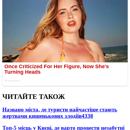
ЧИТАЙТЕ ТАКОЖ
Названо міста, де туристи найчастіше стають
жертвами кишенькових злодіїв
4338
Топ-5 місць у Києві, де варто провести незабутні