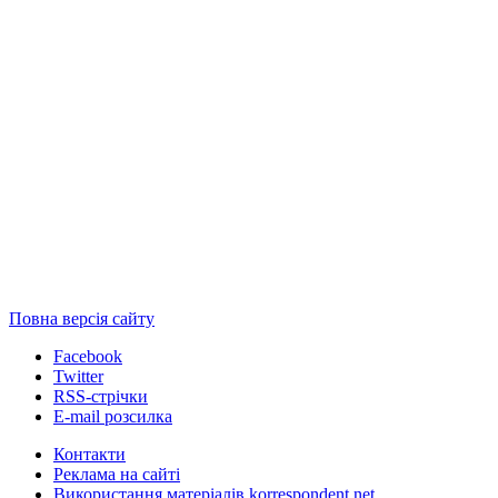
Повна версія сайту
Facebook
Twitter
RSS-стрічки
E-mail розсилка
Контакти
Реклама на сайті
Використання матеріалів korrespondent.net