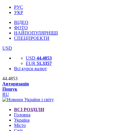
РУС
УКР
ВІДЕО
ФОТО
НАЙПОПУЛЯРНІШІ
СПЕЦПРОЕКТИ
USD
USD
44.4853
EUR
51.3357
Всі курси валют
44.4853
Авторизація
Пошук
RU
ВСІ РОЗДІЛИ
Головна
Україна
Місто
Світ