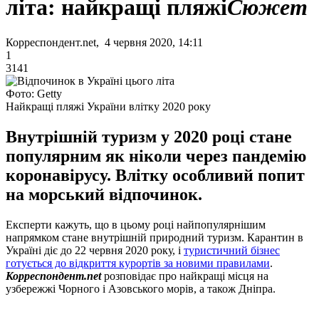
літа: найкращі пляжі
Сюжет
Корреспондент.net, 4 червня 2020, 14:11
1
3141
Фото: Getty
Найкращі пляжі України влітку 2020 року
Внутрішній туризм у 2020 році стане
популярним як ніколи через пандемію
коронавірусу. Влітку особливий попит
на морський відпочинок.
Експерти кажуть, що в цьому році найпопулярнішим
напрямком стане внутрішній природний туризм. Карантин в
Україні діє до 22 червня 2020 року, і
туристичний бізнес
готується до відкриття курортів за новими правилами
.
Корреспондент.net
розповідає про найкращі місця на
узбережжі Чорного і Азовського морів, а також Дніпра.