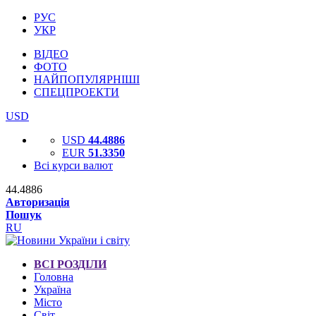
РУС
УКР
ВІДЕО
ФОТО
НАЙПОПУЛЯРНІШІ
СПЕЦПРОЕКТИ
USD
USD
44.4886
EUR
51.3350
Всі курси валют
44.4886
Авторизація
Пошук
RU
ВСІ РОЗДІЛИ
Головна
Україна
Місто
Світ