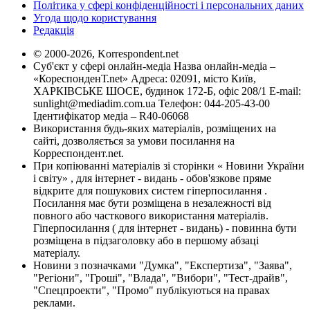
Політика у сфері конфіденційності і персональних даних
Угода щодо користування
Редакція
© 2000-2026, Korrespondent.net
Суб'єкт у сфері онлайн-медіа Назва онлайн-медіа –
«КореспонденТ.net» Адреса: 02091, місто Київ,
ХАРКІВСЬКЕ ШОСЕ, будинок 172-Б, офіс 208/1 E-mail:
sunlight@mediadim.com.ua
Телефон: 044-205-43-00
Ідентифікатор медіа – R40-06068
Використання будь-яких матеріалів, розміщених на
сайті, дозволяється за умови посилання на
Корреспондент.net.
При копіюванні матеріалів зі сторінки « Новини України
і світу» , для інтернет - видань - обов'язкове пряме
відкрите для пошукових систем гіперпосилання .
Посилання має бути розміщена в незалежності від
повного або часткового використання матеріалів.
Гіперпосилання ( для інтернет - видань) - повинна бути
розміщена в підзаголовку або в першому абзаці
матеріалу.
Новини з позначками "Думка", "Експертиза", "Заява",
"Регіони", "Гроші", "Влада", "Вибори", "Тест-драйв",
"Спецпроекти", "Промо" публікуються на правах
реклами.