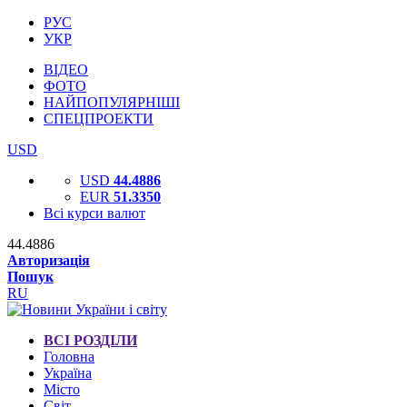
РУС
УКР
ВІДЕО
ФОТО
НАЙПОПУЛЯРНІШІ
СПЕЦПРОЕКТИ
USD
USD
44.4886
EUR
51.3350
Всі курси валют
44.4886
Авторизація
Пошук
RU
ВСІ РОЗДІЛИ
Головна
Україна
Місто
Світ