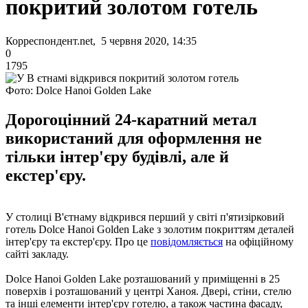
покритий золотом готель
Корреспондент.net, 5 червня 2020, 14:35
0
1795
Фото: Dolce Hanoi Golden Lake
Дорогоцінний 24-каратний метал
використаний для оформлення не
тільки інтер'єру будівлі, але й
екстер'єру.
У столиці В'єтнаму відкрився перший у світі п'ятизірковий
готель Dolce Hanoi Golden Lake з золотим покриттям деталей
інтер'єру та екстер'єру. Про це
повідомляється
на офіційному
сайті закладу.
Dolce Hanoi Golden Lake розташований у приміщенні в 25
поверхів і розташований у центрі Ханоя. Двері, стіни, стелю
та інші елементи інтер'єру готелю, а також частина фасаду,