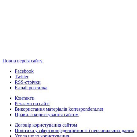
Повна версія сайту
Facebook
Twitter
RSS-стрічки
E-mail розсилка
Контакти
Реклама на сайті
Використання матеріалів korrespondent.net
Правила користування сайтом
Договір користування сайтом
Політика у сфері конфіденційності і персональних даних
Угода щодо користування