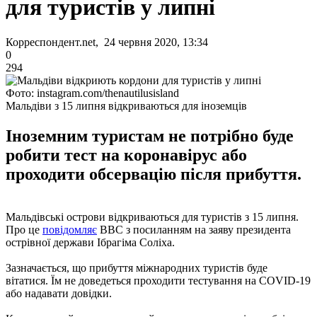
для туристів у липні
Корреспондент.net, 24 червня 2020, 13:34
0
294
Фото: instagram.com/thenautilusisland
Мальдіви з 15 липня відкриваються для іноземців
Іноземним туристам не потрібно буде
робити тест на коронавірус або
проходити обсервацію після прибуття.
Мальдівські острови відкриваються для туристів з 15 липня.
Про це
повідомляє
ВВС з посиланням на заяву президента
острівної держави Ібрагіма Соліха.
Зазначається, що прибуття міжнародних туристів буде
вітатися. Їм не доведеться проходити тестування на COVID-19
або надавати довідки.