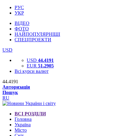
РУС
УКР
ВІДЕО
ФОТО
НАЙПОПУЛЯРНІШІ
СПЕЦПРОЕКТИ
USD
USD
44.4191
EUR
51.2905
Всі курси валют
44.4191
Авторизація
Пошук
RU
ВСІ РОЗДІЛИ
Головна
Україна
Місто
Світ