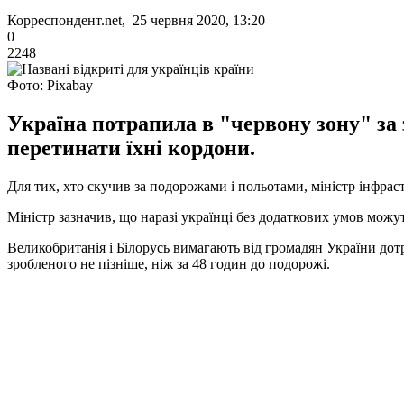
Корреспондент.net, 25 червня 2020, 13:20
0
2248
Фото: Pixabay
Україна потрапила в "червону зону" за
перетинати їхні кордони.
Для тих, хто скучив за подорожами і польотами, міністр інфрас
Міністр зазначив, що наразі українці без додаткових умов мож
Великобританія і Білорусь вимагають від громадян України до
зробленого не пізніше, ніж за 48 годин до подорожі.