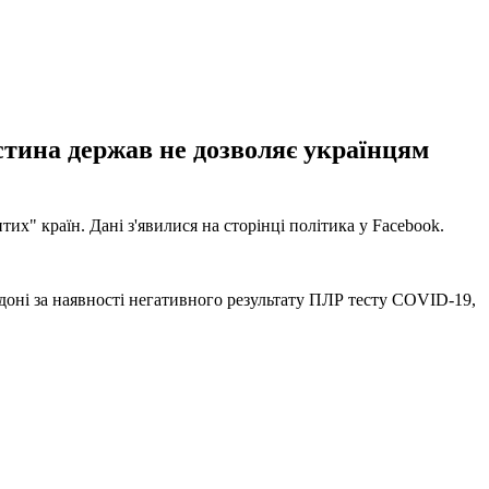
стина держав не дозволяє українцям
х" країн. Дані з'явилися на сторінці політика у Facebook.
доні за наявності негативного результату ПЛР тесту COVID-19,