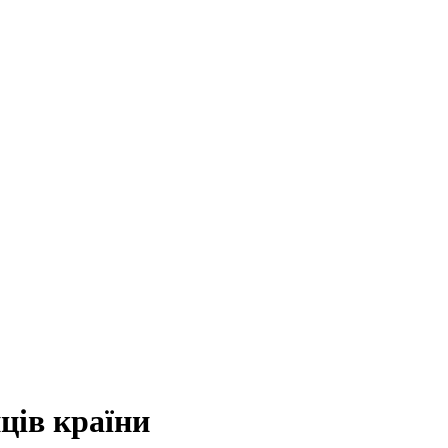
ців країни