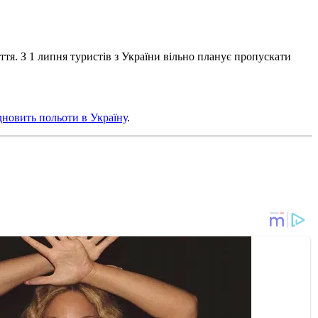
тя. З 1 липня туристів з України вільно планує пропускати
відновить польоти в Україну
.