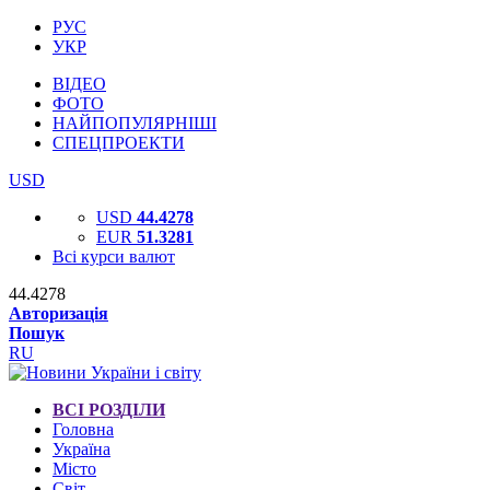
РУС
УКР
ВІДЕО
ФОТО
НАЙПОПУЛЯРНІШІ
СПЕЦПРОЕКТИ
USD
USD
44.4278
EUR
51.3281
Всі курси валют
44.4278
Авторизація
Пошук
RU
ВСІ РОЗДІЛИ
Головна
Україна
Місто
Світ