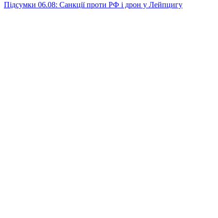
Підсумки 06.08: Санкції проти РФ і дрон у Лейпцигу