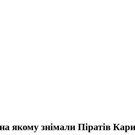
 на якому знімали Піратів Кар