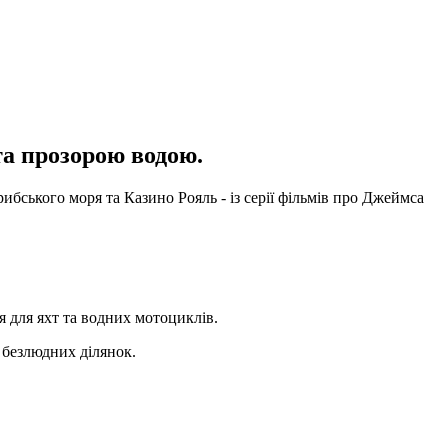
та прозорою водою.
бського моря та Казино Рояль - із серії фільмів про Джеймса
 для яхт та водних мотоциклів.
 безлюдних ділянок.