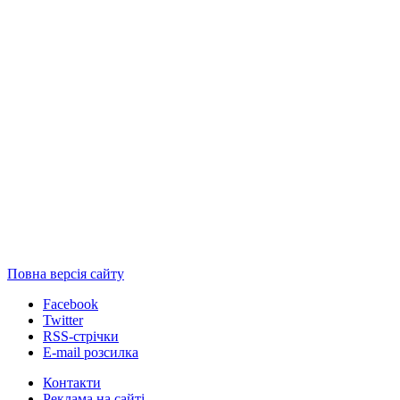
Повна версія сайту
Facebook
Twitter
RSS-стрічки
E-mail розсилка
Контакти
Реклама на сайті