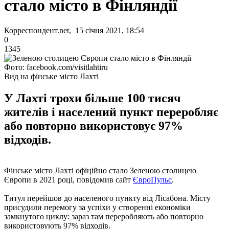
стало місто в Фінляндії
Корреспондент.net, 15 січня 2021, 18:54
0
1345
Фото: facebook.com/visitlahtiru
Вид на фінське місто Лахті
У Лахті трохи більше 100 тисяч
жителів і населений пункт переробляє
або повторно використовує 97%
відходів.
Фінське місто Лахті офіційно стало Зеленою столицею
Європи в 2021 році, повідомив сайт
ЄвроПульс
.
Титул перейшов до населеного пункту від Лісабона. Місту
присудили перемогу за успіхи у створенні економіки
замкнутого циклу: зараз там переробляють або повторно
використовують 97% відходів.