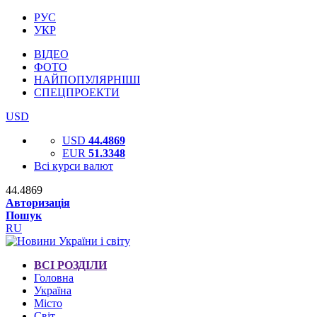
РУС
УКР
ВІДЕО
ФОТО
НАЙПОПУЛЯРНІШІ
СПЕЦПРОЕКТИ
USD
USD
44.4869
EUR
51.3348
Всі курси валют
44.4869
Авторизація
Пошук
RU
ВСІ РОЗДІЛИ
Головна
Україна
Місто
Світ