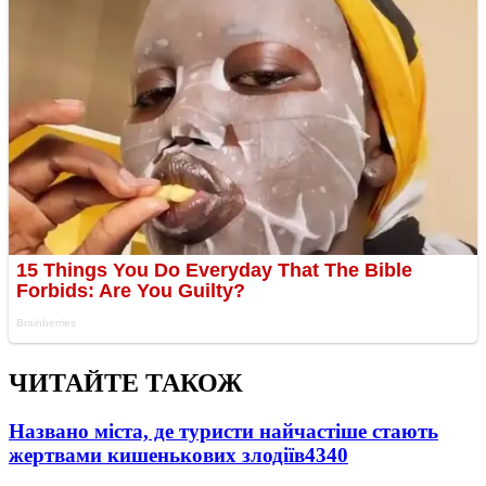
ЧИТАЙТЕ ТАКОЖ
Названо міста, де туристи найчастіше стають
жертвами кишенькових злодіїв
4340