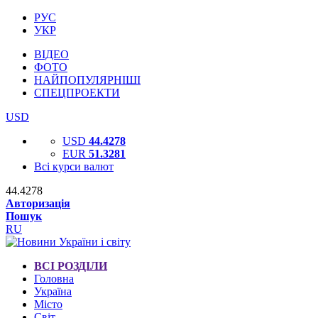
РУС
УКР
ВІДЕО
ФОТО
НАЙПОПУЛЯРНІШІ
СПЕЦПРОЕКТИ
USD
USD
44.4278
EUR
51.3281
Всі курси валют
44.4278
Авторизація
Пошук
RU
ВСІ РОЗДІЛИ
Головна
Україна
Місто
Світ