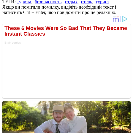
ТЕГИ:
туризм
,
безопасность
,
отдых
,
отель
,
турист
Якщо ви помітили помилку, виділіть необхідний текст і
натисніть Ctrl + Enter, щоб повідомити про це редакцію.