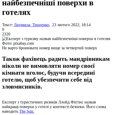
найбезпечніші поверхи в
готелях
Текст:
Людмила Троценко
, 23 лютого 2022, 18:14
0
2320
Фото: pixabay.com
Не варто бронювати номер вище за четвертий поверх
Також фахівець радить мандрівникам
ніколи не вимовляти номер своєї
кімнати вголос, будучи всередині
готелю, щоб убезпечити себе від
зловмисників.
Експерт з туристичних ризиків Ллойд Фіґгінс назвав
найкращі поверхи у готелі у контексті безпеки. Його слова
наводить
The Sun.