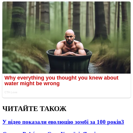
ЧИТАЙТЕ ТАКОЖ
У відео показали еволюцію зомбі за 100 років
3