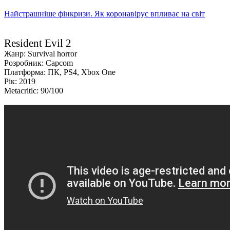
Найстрашніше фінкризи. Як коронавірус впливає на світ
Resident Evil 2
Жанр: Survival horror
Розробник: Capcom
Платформа: ПК, PS4, Xbox One
Рік: 2019
Metacritic: 90/100