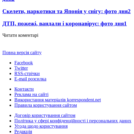
Скелети, наркотики та Японія у снігу: фото дня
2
ДТП, пожежі, вандали і коронавірус: фото дня
1
Читати коментарі
Повна версія сайту
Facebook
Twitter
RSS-стрічки
E-mail розсилка
Контакти
Реклама на сайті
Використання матеріалів korrespondent.net
Правила користування сайтом
Договір користування сайтом
Політика у сфері конфіденційності і персональних даних
Угода щодо користування
Редакція