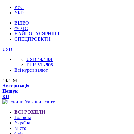
РУС
УКР
ВІДЕО
ФОТО
НАЙПОПУЛЯРНІШІ
СПЕЦПРОЕКТИ
USD
USD
44.4191
EUR
51.2905
Всі курси валют
44.4191
Авторизація
Пошук
RU
ВСІ РОЗДІЛИ
Головна
Україна
Місто
Світ