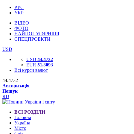
РУС
УКР
ВІДЕО
ФОТО
НАЙПОПУЛЯРНІШІ
СПЕЦПРОЕКТИ
USD
USD
44.4732
EUR
51.3093
Всі курси валют
44.4732
Авторизація
Пошук
RU
ВСІ РОЗДІЛИ
Головна
Україна
Місто
Світ