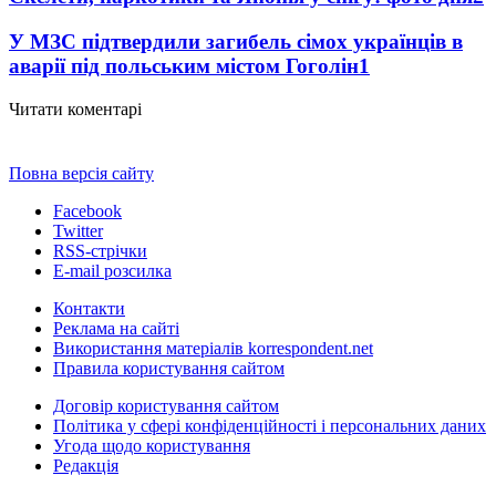
У МЗС підтвердили загибель сімох українців в
аварії під польським містом Гоголін
1
Читати коментарі
Повна версія сайту
Facebook
Twitter
RSS-стрічки
E-mail розсилка
Контакти
Реклама на сайті
Використання матеріалів korrespondent.net
Правила користування сайтом
Договір користування сайтом
Політика у сфері конфіденційності і персональних даних
Угода щодо користування
Редакція