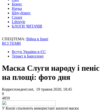
Бізнес
Наука
Шоу-бізнес
Спорт
Lifestyle
БЛОГИ ЧИТАЧІВ
СПЕЦТЕМА:
Війна в Ірані
ВСІ ТЕМИ
Вступ України в ЄС
Теракт в Барселоні
Маска Слуги народу і пеніс
на площі: фото дня
Корреспондент.net, 19 травня 2020, 18:45
0
4859
У Києві спалюють використані захисні маски