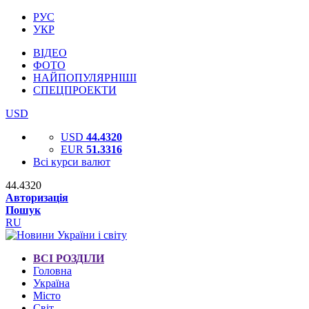
РУС
УКР
ВІДЕО
ФОТО
НАЙПОПУЛЯРНІШІ
СПЕЦПРОЕКТИ
USD
USD
44.4320
EUR
51.3316
Всі курси валют
44.4320
Авторизація
Пошук
RU
ВСІ РОЗДІЛИ
Головна
Україна
Місто
Світ