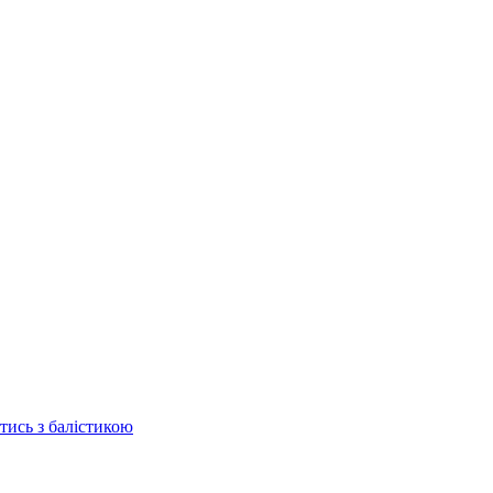
отись з балістикою