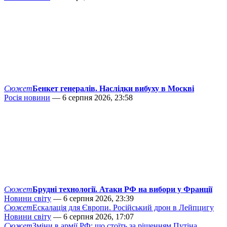
Сюжет
Бенкет генералів. Наслідки вибуху в Москві
Росія новини
— 6 серпня 2026, 23:58
Сюжет
Брудні технології. Атаки РФ на вибори у Франції
Новини світу
— 6 серпня 2026, 23:39
Сюжет
Ескалація для Європи. Російський дрон в Лейпцигу
Новини світу
— 6 серпня 2026, 17:07
Сюжет
Зміни в армії РФ: що стоїть за рішенням Путіна