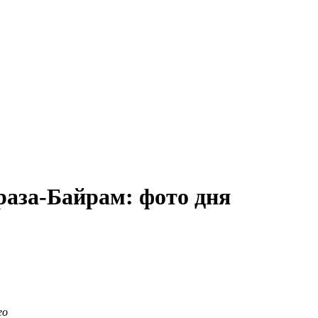
Ураза-Байрам: фото дня
ео