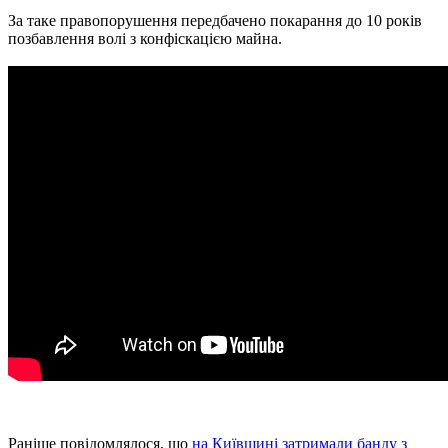
За таке правопорушення передбачено покарання до 10 років
позбавлення волі з конфіскацією майна.
Раніше повідомлялося, що
на Київщині затримали банду з