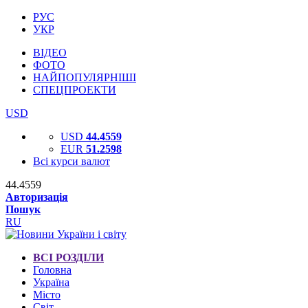
РУС
УКР
ВІДЕО
ФОТО
НАЙПОПУЛЯРНІШІ
СПЕЦПРОЕКТИ
USD
USD
44.4559
EUR
51.2598
Всі курси валют
44.4559
Авторизація
Пошук
RU
ВСІ РОЗДІЛИ
Головна
Україна
Місто
Світ