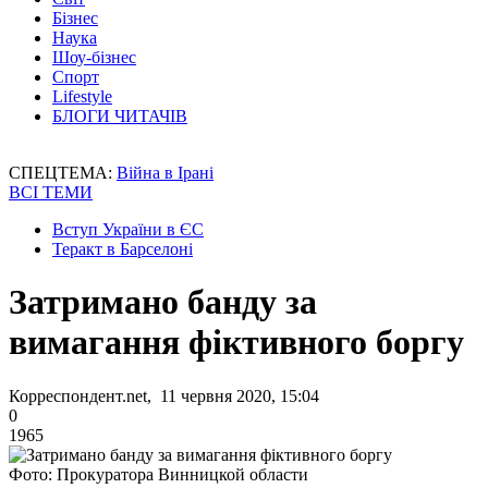
Бізнес
Наука
Шоу-бізнес
Спорт
Lifestyle
БЛОГИ ЧИТАЧІВ
СПЕЦТЕМА:
Війна в Ірані
ВСІ ТЕМИ
Вступ України в ЄС
Теракт в Барселоні
Затримано банду за
вимагання фіктивного боргу
Корреспондент.net, 11 червня 2020, 15:04
0
1965
Фото: Прокуратора Винницкой области