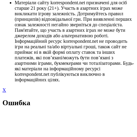
Матеріали сайту korrespondent.net призначені для осіб
старше 21 року (21+). Участь в азартних іграх може
викликати ігрову залежність. Дотримуйтесь правил
(принципів) відповідальної гри. При виявленні перших
ознак залежності негайно зверніться до спеціаліста.
Пам'ятайте, що участь в азартних іграх не може бути
джерелом доходів або альтернативою роботі.
Інформаційний ресурс korrespondent.net не проводить
ігри на реальні та/або віртуальні гроші, також сайт не
приймає ні в якій формі оплату ставок та інших
платежів, які пов’язані/можуть бути пов’язані з
азартними іграми, букмекерами чи тоталізаторами. Будь-
які матеріали на інформаційному ресурсі
korrespondent.net публікуються виключно в
інформаційних цілях.
X
Ошибка