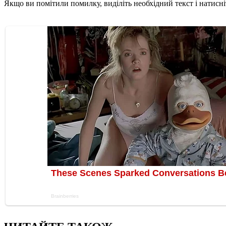
Якщо ви помітили помилку, виділіть необхідний текст і натисніт