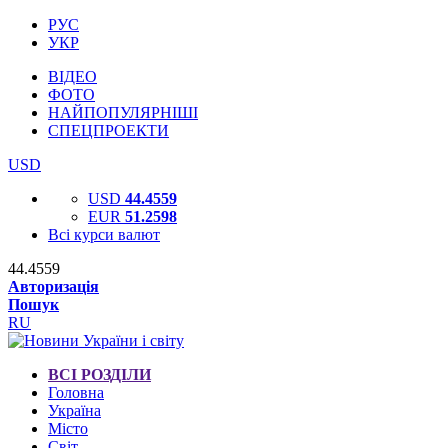
РУС
УКР
ВІДЕО
ФОТО
НАЙПОПУЛЯРНІШІ
СПЕЦПРОЕКТИ
USD
USD
44.4559
EUR
51.2598
Всі курси валют
44.4559
Авторизація
Пошук
RU
ВСІ РОЗДІЛИ
Головна
Україна
Місто
Світ