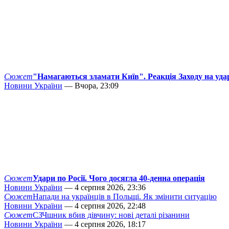
Сюжет
"Намагаються зламати Київ". Реакція Заходу на уда
Новини України
— Вчора, 23:09
Сюжет
Удари по Росії. Чого досягла 40-денна операція
Новини України
— 4 серпня 2026, 23:36
Сюжет
Напади на українців в Польщі. Як змінити ситуацію
Новини України
— 4 серпня 2026, 22:48
Сюжет
СЗЧшник вбив дівчину: нові деталі різанини
Новини України
— 4 серпня 2026, 18:17