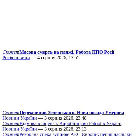
Сюжет
Масова смерть на пляжі. Робота ППО Росії
Росія новини
— 4 серпня 2026, 13:55
Сюжет
Перемовник Зеленського. Нова посада Умерова
Новини України
— 3 серпня 2026, 23:48
Сюжет
Відмова в ліцензії. Виробництво Patriot в Україні
Новини України
— 3 серпня 2026, 23:13
Сюжет
Рекордна спека зупиняє АЕС Європи: перші наслідки