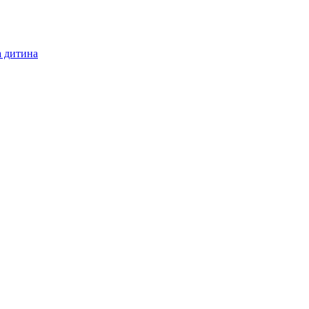
а дитина