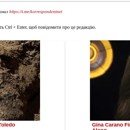
канал
https://t.me/korrespondentnet
ь Ctrl + Enter, щоб повідомити про це редакцію.