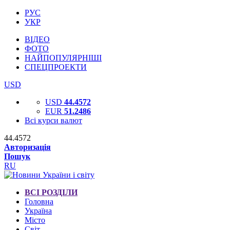
РУС
УКР
ВІДЕО
ФОТО
НАЙПОПУЛЯРНІШІ
СПЕЦПРОЕКТИ
USD
USD
44.4572
EUR
51.2486
Всі курси валют
44.4572
Авторизація
Пошук
RU
ВСІ РОЗДІЛИ
Головна
Україна
Місто
Світ