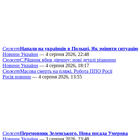
Сюжет
Напади на українців в Польщі. Як змінити ситуацію
Новини України
— 4 серпня 2026, 22:48
Сюжет
СЗЧшник вбив дівчину: нові деталі різанини
Новини України
— 4 серпня 2026, 18:17
Сюжет
Масова смерть на пляжі. Робота ППО Росії
Росія новини
— 4 серпня 2026, 13:55
Сюжет
Перемовник Зеленського. Нова посада Умерова
Новини України
— 3 серпня 2026, 23:48