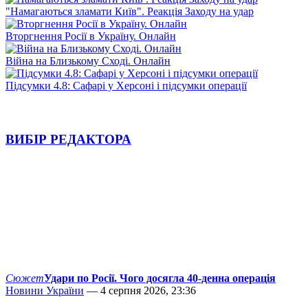
"Намагаються зламати Київ". Реакція Заходу на удар
Вторгнення Росії в Україну. Онлайн
Війна на Близькому Сході. Онлайн
Підсумки 4.8: Сафарі у Херсоні і підсумки операції
ВИБІР РЕДАКТОРА
Сюжет
Удари по Росії. Чого досягла 40-денна операція
Новини України
— 4 серпня 2026, 23:36