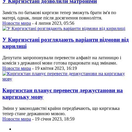
У Киргизстані дозволили матроніми
Замість по батькові киргизи тепер зможуть брати ім'я по
матері, однак, лише після досягнення повноліття.
Новости мира
- 4 липня 2023, 05:56
У Киргизстані розглядають варіанти відмови від
кирилиці
Депутати запропонували перевести алфавіт на латиницю і
комісія з державної мови готова працювати над змінами.
Новости мира
- 19 квітня 2023, 16:19
Киргизстан планує перевести держустанови на
киргизьку мову
Зміни у законодавстві країни передбачають, що киргизька
тепер стане державною мовою.
Новости мира
- 19 січня 2023, 18:59