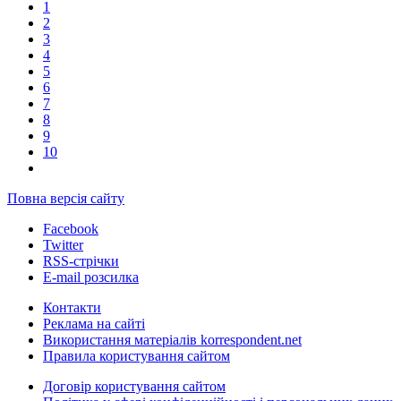
1
2
3
4
5
6
7
8
9
10
Повна версія сайту
Facebook
Twitter
RSS-стрічки
E-mail розсилка
Контакти
Реклама на сайті
Використання матеріалів korrespondent.net
Правила користування сайтом
Договір користування сайтом