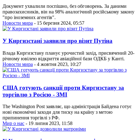
Документ ухвалили поспішно, без обговорень. За даними
правозахисників, він на 98% аналогічний російському закону
"про іноземних агентів".
Новости мира
- 15 березня 2024, 05:57
У Киргизстані заявили про візит Путіна
Влада Киргизстану планує урочистий захід, присвячений 20-
річному ювілею відкриття авіаційної бази ОДКБ у Канті.
Новости мира
- 4 жовтня 2023, 10:27
США готують санкції проти Киргизстану за
торгівлю з Росією - ЗМІ
The Washington Post заявляє, що адміністрація Байдена готує
нові економічні заходи для тиску на країну з метою
припинення торгівлі з РФ.
Мир о нас
- 19 липня 2023, 11:58