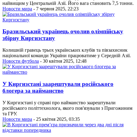
найвищим у Центральній Азії. Його вага становить 7,5 тонни.
Новости мира
- 7 червня 2025, 22:23
Бразильський українець очолив олімпійську
збірну Киргизстану
Колишній гравець трьох українських клубів та півзахисник
національної команди України працюватиме у Середній Азії.
Новости футбола
- 30 квітня 2025, 12:48
У Киргизстані заарештували російського
блогера за найманство
У Киргизстані у справі про найманство заарештували
російського політтехнолога, якого пов'язували з Пригожиним
та ГРУ.
Новости мира
- 25 квітня 2025, 03:35