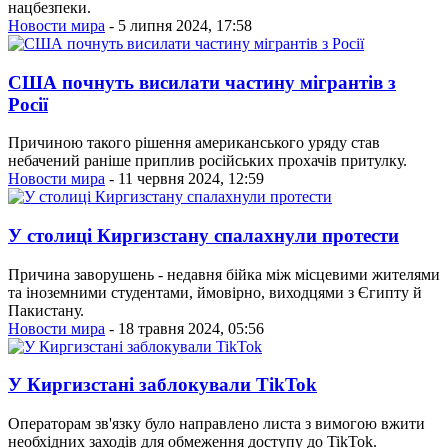
нацбезпеки.
Новости мира
- 5 липня 2024, 17:58
США почнуть висилати частину мігрантів з
Росії
Причиною такого рішення американського уряду став
небачений раніше приплив російських прохачів притулку.
Новости мира
- 11 червня 2024, 12:59
У столиці Киргизстану спалахнули протести
Причина заворушень - недавня бійка між місцевими жителями
та іноземними студентами, ймовірно, виходцями з Єгипту й
Пакистану.
Новости мира
- 18 травня 2024, 05:56
У Киргизстані заблокували TikTok
Операторам зв'язку було направлено листа з вимогою вжити
необхідних заходів для обмеження доступу до TikTok.