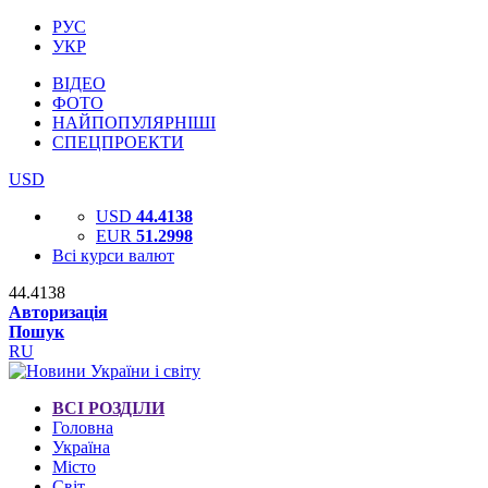
РУС
УКР
ВІДЕО
ФОТО
НАЙПОПУЛЯРНІШІ
СПЕЦПРОЕКТИ
USD
USD
44.4138
EUR
51.2998
Всі курси валют
44.4138
Авторизація
Пошук
RU
ВСІ РОЗДІЛИ
Головна
Україна
Місто
Світ