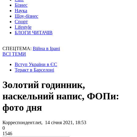
Бізнес
Наука
Шоу-бізнес
Спорт
Lifestyle
БЛОГИ ЧИТАЧІВ
СПЕЦТЕМА:
Війна в Ірані
ВСІ ТЕМИ
Вступ України в ЄС
Теракт в Барселоні
Золотий годинник,
наскельний напис, ФОПи:
фото дня
Корреспондент.net, 14 січня 2021, 18:53
0
1546