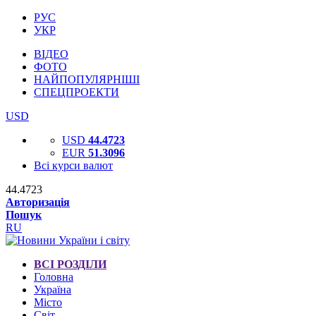
РУС
УКР
ВІДЕО
ФОТО
НАЙПОПУЛЯРНІШІ
СПЕЦПРОЕКТИ
USD
USD
44.4723
EUR
51.3096
Всі курси валют
44.4723
Авторизація
Пошук
RU
ВСІ РОЗДІЛИ
Головна
Україна
Місто
Світ