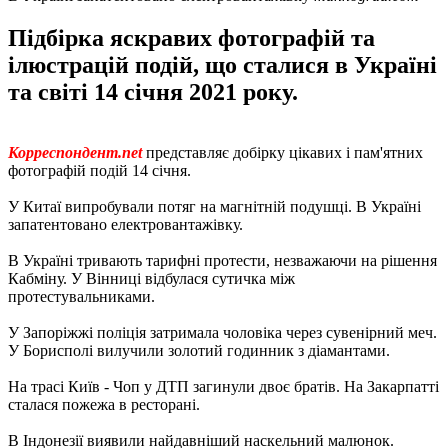
Підбірка яскравих фотографій та
ілюстрацій подій, що сталися в Україні
та світі 14 січня 2021 року.
Корреспондент.net
представляє добірку цікавих і пам'ятних
фотографій подій 14 січня.
У Китаї випробували потяг на магнітній подушці. В Україні
запатентовано електровантажівку.
В Україні тривають тарифні протести, незважаючи на рішення
Кабміну. У Вінниці відбулася сутичка між
протестувальниками.
У Запоріжжі поліція затримала чоловіка через сувенірний меч.
У Борисполі вилучили золотий годинник з діамантами.
На трасі Київ - Чоп у ДТП загинули двоє братів. На Закарпатті
сталася пожежа в ресторані.
В Індонезії виявили найдавніший наскельний малюнок.