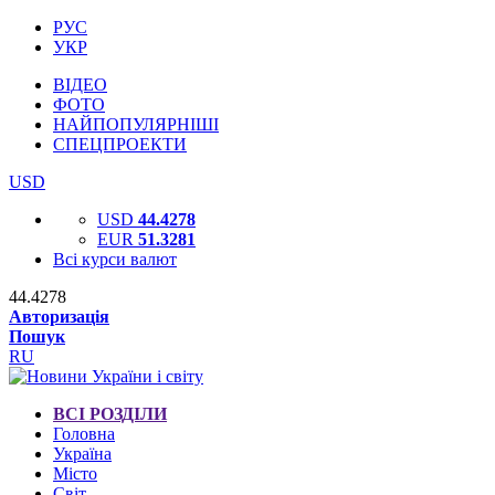
РУС
УКР
ВІДЕО
ФОТО
НАЙПОПУЛЯРНІШІ
СПЕЦПРОЕКТИ
USD
USD
44.4278
EUR
51.3281
Всі курси валют
44.4278
Авторизація
Пошук
RU
ВСІ РОЗДІЛИ
Головна
Україна
Місто
Світ