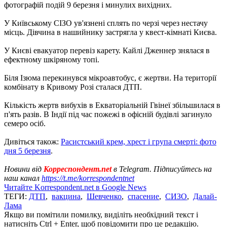
фотографій подій 9 березня і минулих вихідних.
У Київському СІЗО ув'язнені сплять по черзі через нестачу
місць. Дівчина в нашийнику застрягла у квест-кімнаті Києва.
У Києві евакуатор перевіз карету. Кайлі Дженнер знялася в
ефектному шкіряному топі.
Біля Ізюма перекинувся мікроавтобус, є жертви. На території
комбінату в Кривому Розі сталася ДТП.
Кількість жертв вибухів в Екваторіальній Гвінеї збільшилася в
п'ять разів. В Індії під час пожежі в офісній будівлі загинуло
семеро осіб.
Дивіться також:
Расистський крем, хрест і група смерті: фото
дня 5 березня
.
Новини від
Корреспондент.net
в Telegram. Підписуйтесь на
наш канал
https://t.me/korrespondentnet
Читайте Korrespondent.net в Google News
ТЕГИ:
ДТП
,
вакцина
,
Шевченко
,
спасение
,
СИЗО
,
Далай-
Лама
Якщо ви помітили помилку, виділіть необхідний текст і
натисніть Ctrl + Enter, щоб повідомити про це редакцію.