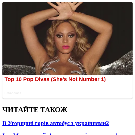
ЧИТАЙТЕ ТАКОЖ
В Угорщині горів автобус з українцями
2