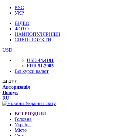
РУС
УКР
ВІДЕО
ФОТО
НАЙПОПУЛЯРНІШІ
СПЕЦПРОЕКТИ
USD
USD
44.4191
EUR
51.2905
Всі курси валют
44.4191
Авторизація
Пошук
RU
ВСІ РОЗДІЛИ
Головна
Україна
Місто
Світ