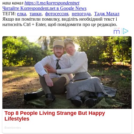
наш канал
https://t.me/korrespondentnet
Читайте Korrespondent.net в Google News
ТЕГИ:
елка
,
танки
,
фотосессия
,
непогода
,
Тадж Махал
Якщо ви помітили помилку, виділіть необхідний текст і
натисніть Ctrl + Enter, щоб повідомити про це редакцію.