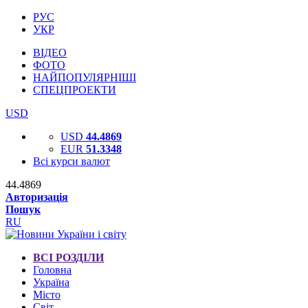
РУС
УКР
ВІДЕО
ФОТО
НАЙПОПУЛЯРНІШІ
СПЕЦПРОЕКТИ
USD
USD
44.4869
EUR
51.3348
Всі курси валют
44.4869
Авторизація
Пошук
RU
ВСІ РОЗДІЛИ
Головна
Україна
Місто
Світ