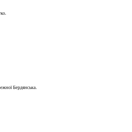
ко.
режної Бердянська.