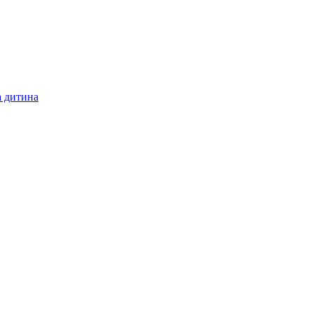
а дитина