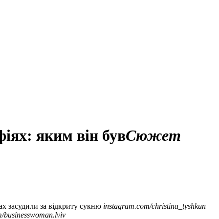
фіях: яким він був
Сюжет
х засудили за відкриту сукню
instagram.com/christina_tyshkun
m/businesswoman.lviv