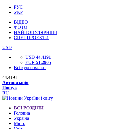
РУС
УКР
ВІДЕО
ФОТО
НАЙПОПУЛЯРНІШІ
СПЕЦПРОЕКТИ
USD
USD
44.4191
EUR
51.2905
Всі курси валют
44.4191
Авторизація
Пошук
RU
ВСІ РОЗДІЛИ
Головна
Україна
Місто
Світ