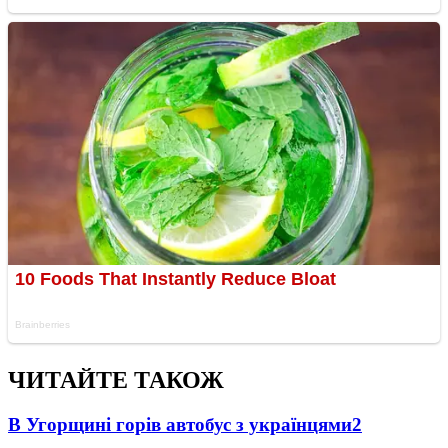
ЧИТАЙТЕ ТАКОЖ
В Угорщині горів автобус з українцями
2