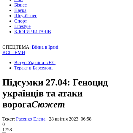
Бізнес
Наука
Шоу-бізнес
Спорт
Lifestyle
БЛОГИ ЧИТАЧІВ
СПЕЦТЕМА:
Війна в Ірані
ВСІ ТЕМИ
Вступ України в ЄС
Теракт в Барселоні
Підсумки 27.04: Геноцид
українців та атаки
ворога
Сюжет
Текст:
Расенко Елена
, 28 квітня 2023, 06:58
0
1758