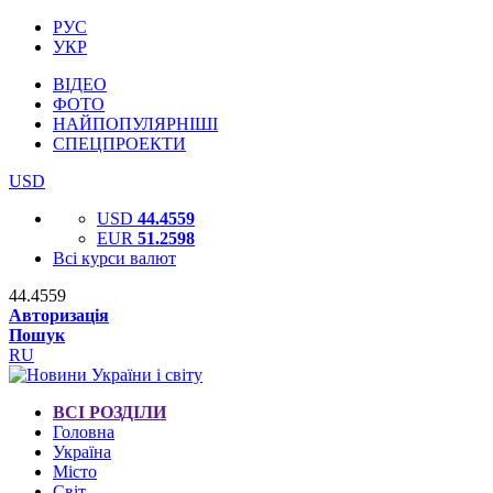
РУС
УКР
ВІДЕО
ФОТО
НАЙПОПУЛЯРНІШІ
СПЕЦПРОЕКТИ
USD
USD
44.4559
EUR
51.2598
Всі курси валют
44.4559
Авторизація
Пошук
RU
ВСІ РОЗДІЛИ
Головна
Україна
Місто
Світ