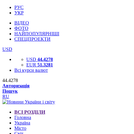
РУС
УКР
ВІДЕО
ФОТО
НАЙПОПУЛЯРНІШІ
СПЕЦПРОЕКТИ
USD
USD
44.4278
EUR
51.3281
Всі курси валют
44.4278
Авторизація
Пошук
RU
ВСІ РОЗДІЛИ
Головна
Україна
Місто
Світ