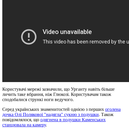
Користувачі мережі зазначили, що Урганту навіть більше
личить таке вбрання, ніж Глюкозі. Користувачам також
сподобалися стрункі ноги ведучого.
Серед українських знаменитостей однією з перших
оголена
дочка Олі Полякової "надягла" сукню з подушки
. Також
повідомлялося, що
одягнена в подушки Каменських
станцювала на камеру
.