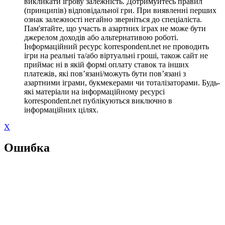
викликати ігрову залежність. Дотримуйтесь правил
(принципів) відповідальної гри. При виявленні перших
ознак залежності негайно зверніться до спеціаліста.
Пам'ятайте, що участь в азартних іграх не може бути
джерелом доходів або альтернативою роботі.
Інформаційний ресурс korrespondent.net не проводить
ігри на реальні та/або віртуальні гроші, також сайт не
приймає ні в якій формі оплату ставок та інших
платежів, які пов’язані/можуть бути пов’язані з
азартними іграми, букмекерами чи тоталізаторами. Будь-
які матеріали на інформаційному ресурсі
korrespondent.net публікуються виключно в
інформаційних цілях.
X
Ошибка