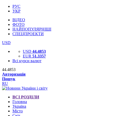
РУС
УКР
ВІДЕО
ФОТО
НАЙПОПУЛЯРНІШІ
СПЕЦПРОЕКТИ
USD
USD
44.4853
EUR
51.3357
Всі курси валют
44.4853
Авторизація
Пошук
RU
ВСІ РОЗДІЛИ
Головна
Україна
Місто
Світ