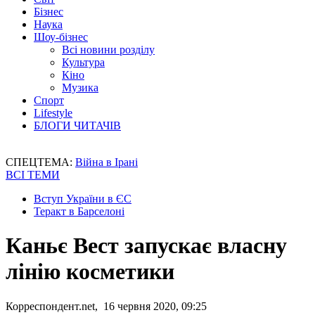
Бізнес
Наука
Шоу-бізнес
Всі новини розділу
Культура
Кіно
Музика
Спорт
Lifestyle
БЛОГИ ЧИТАЧІВ
СПЕЦТЕМА:
Війна в Ірані
ВСІ ТЕМИ
Вступ України в ЄС
Теракт в Барселоні
Каньє Вест запускає власну
лінію косметики
Корреспондент.net, 16 червня 2020, 09:25