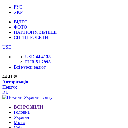
РУС
УКР
ВІДЕО
ФОТО
НАЙПОПУЛЯРНІШІ
СПЕЦПРОЕКТИ
USD
USD
44.4138
EUR
51.2998
Всі курси валют
44.4138
Авторизація
Пошук
RU
ВСІ РОЗДІЛИ
Головна
Україна
Місто
Світ