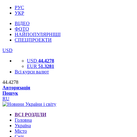
РУС
УКР
ВІДЕО
ФОТО
НАЙПОПУЛЯРНІШІ
СПЕЦПРОЕКТИ
USD
USD
44.4278
EUR
51.3281
Всі курси валют
44.4278
Авторизація
Пошук
RU
ВСІ РОЗДІЛИ
Головна
Україна
Місто
Світ