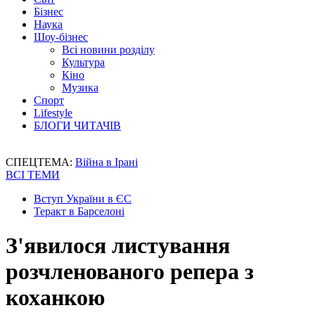
Бізнес
Наука
Шоу-бізнес
Всі новини розділу
Культура
Кіно
Музика
Спорт
Lifestyle
БЛОГИ ЧИТАЧІВ
СПЕЦТЕМА:
Війна в Ірані
ВСІ ТЕМИ
Вступ України в ЄС
Теракт в Барселоні
З'явилося листування
розчленованого репера з
коханкою