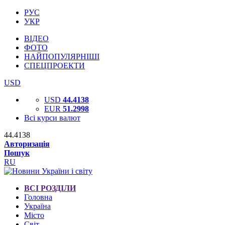
РУС
УКР
ВІДЕО
ФОТО
НАЙПОПУЛЯРНІШІ
СПЕЦПРОЕКТИ
USD
USD
44.4138
EUR
51.2998
Всі курси валют
44.4138
Авторизація
Пошук
RU
ВСІ РОЗДІЛИ
Головна
Україна
Місто
Світ