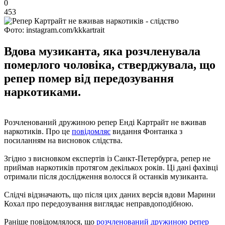
0
453
Фото: instagram.com/kkkartrait
Вдова музиканта, яка розчленувала
померлого чоловіка, стверджувала, що
репер помер від передозування
наркотиками.
Розчленований дружиною репер Енді Картрайт не вживав
наркотиків. Про це
повідомляє
видання Фонтанка з
посиланням на висновок слідства.
Згідно з висновком експертів із Санкт-Петербурга, репер не
приймав наркотиків протягом декількох років. Ці дані фахівці
отримали після дослідження волосся й останків музиканта.
Слідчі відзначають, що після цих даних версія вдови Марини
Кохал про передозування виглядає неправдоподібною.
Раніше повідомлялося, що
розчленований дружиною репер