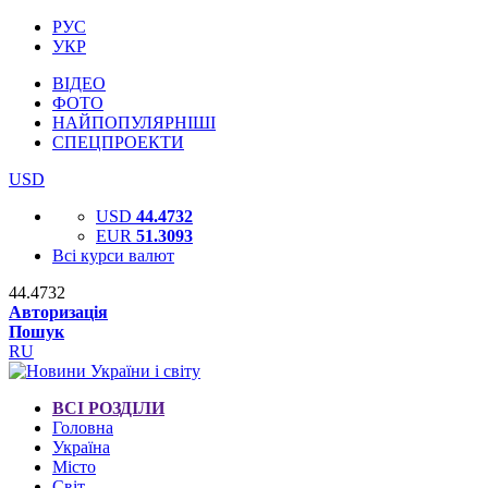
РУС
УКР
ВІДЕО
ФОТО
НАЙПОПУЛЯРНІШІ
СПЕЦПРОЕКТИ
USD
USD
44.4732
EUR
51.3093
Всі курси валют
44.4732
Авторизація
Пошук
RU
ВСІ РОЗДІЛИ
Головна
Україна
Місто
Світ