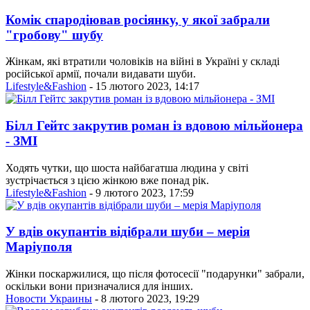
Комік спародіював росіянку, у якої забрали
"гробову" шубу
Жінкам, які втратили чоловіків на війні в Україні у складі
російської армії, почали видавати шуби.
Lifestyle&Fashion
- 15 лютого 2023, 14:17
Білл Гейтс закрутив роман із вдовою мільйонера
- ЗМІ
Ходять чутки, що шоста найбагатша людина у світі
зустрічається з цією жінкою вже понад рік.
Lifestyle&Fashion
- 9 лютого 2023, 17:59
У вдів окупантів відібрали шуби – мерія
Маріуполя
Жінки поскаржилися, що після фотосесії "подарунки" забрали,
оскільки вони призначалися для інших.
Новости Украины
- 8 лютого 2023, 19:29