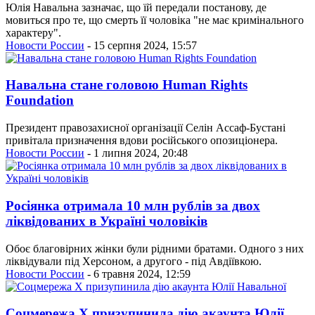
Юлія Навальна зазначає, що їй передали постанову, де
мовиться про те, що смерть її чоловіка "не має кримінального
характеру".
Новости России
- 15 серпня 2024, 15:57
Навальна стане головою Human Rights
Foundation
Президент правозахисної організації Селін Ассаф-Бустані
привітала призначення вдови російського опозиціонера.
Новости России
- 1 липня 2024, 20:48
Росіянка отримала 10 млн рублів за двох
ліквідованих в Україні чоловіків
Обоє благовірних жінки були рідними братами. Одного з них
ліквідували під Херсоном, а другого - під Авдіївкою.
Новости России
- 6 травня 2024, 12:59
Соцмережа X призупинила дію акаунта Юлії