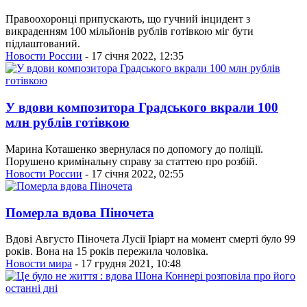
Правоохоронці припускають, що гучний інцидент з
викраденням 100 мільйонів рублів готівкою міг бути
підлаштований.
Новости России
- 17 січня 2022, 12:35
У вдови композитора Градського вкрали 100
млн рублів готівкою
Марина Коташенко звернулася по допомогу до поліції.
Порушено кримінальну справу за статтею про розбій.
Новости России
- 17 січня 2022, 02:55
Померла вдова Піночета
Вдові Августо Піночета Лусії Іріарт на момент смерті було 99
років. Вона на 15 років пережила чоловіка.
Новости мира
- 17 грудня 2021, 10:48