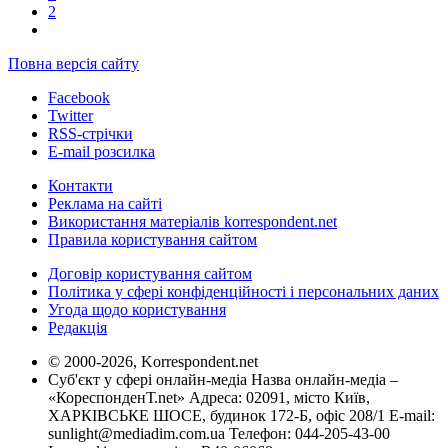
2
Повна версія сайту
Facebook
Twitter
RSS-стрічки
E-mail розсилка
Контакти
Реклама на сайті
Використання матеріалів korrespondent.net
Правила користування сайтом
Договір користування сайтом
Політика у сфері конфіденційності і персональних даних
Угода щодо користування
Редакція
© 2000-2026, Korrespondent.net
Суб'єкт у сфері онлайн-медіа Назва онлайн-медіа –
«КореспонденТ.net» Адреса: 02091, місто Київ,
ХАРКІВСЬКЕ ШОСЕ, будинок 172-Б, офіс 208/1 E-mail:
sunlight@mediadim.com.ua
Телефон: 044-205-43-00