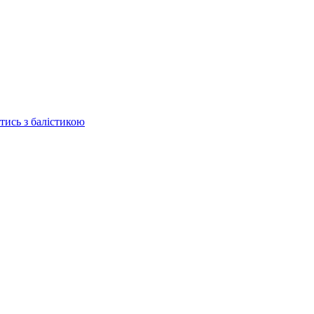
отись з балістикою