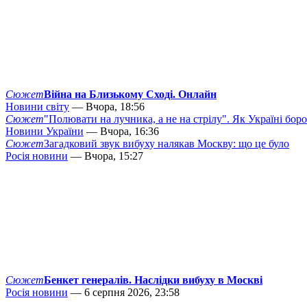
Сюжет
Війна на Близькому Сході. Онлайн
Новини світу
— Вчора, 18:56
Сюжет
"Полювати на лучника, а не на стрілу". Як Україні бор
Новини України
— Вчора, 16:36
Сюжет
Загадковий звук вибуху налякав Москву: що це було
Росія новини
— Вчора, 15:27
Сюжет
Бенкет генералів. Наслідки вибуху в Москві
Росія новини
— 6 серпня 2026, 23:58