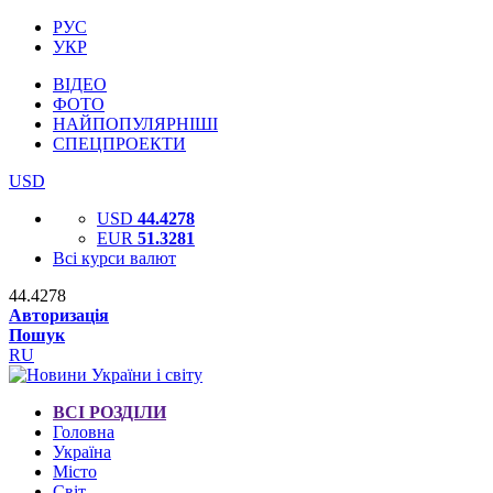
РУС
УКР
ВІДЕО
ФОТО
НАЙПОПУЛЯРНІШІ
СПЕЦПРОЕКТИ
USD
USD
44.4278
EUR
51.3281
Всі курси валют
44.4278
Авторизація
Пошук
RU
ВСІ РОЗДІЛИ
Головна
Україна
Місто
Світ