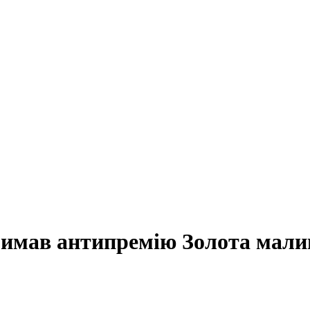
римав антипремію Золота мали