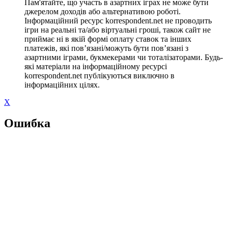
Пам'ятайте, що участь в азартних іграх не може бути
джерелом доходів або альтернативою роботі.
Інформаційний ресурс korrespondent.net не проводить
ігри на реальні та/або віртуальні гроші, також сайт не
приймає ні в якій формі оплату ставок та інших
платежів, які пов’язані/можуть бути пов’язані з
азартними іграми, букмекерами чи тоталізаторами. Будь-
які матеріали на інформаційному ресурсі
korrespondent.net публікуються виключно в
інформаційних цілях.
X
Ошибка