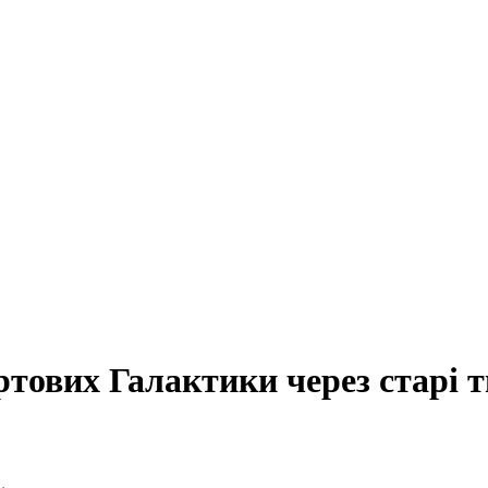
ртових Галактики через старі т