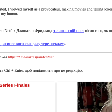
d, I viewed myself as a provocateur, making movies and telling jokes 
d my humor.
кістю Netflix Джонатан Фридланд
залишає свій пост
після того, як 
 расистського скандалу через рекламу
.
канал
https://t.me/korrespondentnet
ь Ctrl + Enter, щоб повідомити про це редакцію.