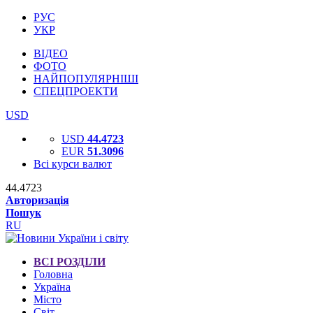
РУС
УКР
ВІДЕО
ФОТО
НАЙПОПУЛЯРНІШІ
СПЕЦПРОЕКТИ
USD
USD
44.4723
EUR
51.3096
Всі курси валют
44.4723
Авторизація
Пошук
RU
ВСІ РОЗДІЛИ
Головна
Україна
Місто
Світ