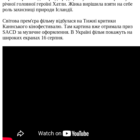
річної головної героїні Хатли. Жінка вирішила взяти на себе
роль захисниці природи Ісландії.
Світова прем'єра фільму відбулася на Тижні критики
Каннського кінофестивалю. Там картина вже отримала приз
SACD за музичне оформлення. В Україні фільм покажуть на
широких екранах 16 серпня.