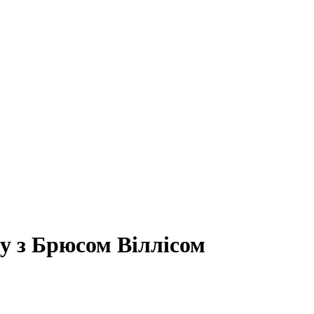
у з Брюсом Віллісом