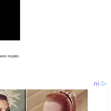
ьних подіях.