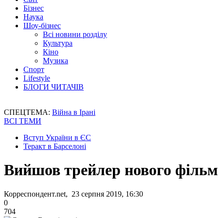
Бізнес
Наука
Шоу-бізнес
Всі новини розділу
Культура
Кіно
Музика
Спорт
Lifestyle
БЛОГИ ЧИТАЧІВ
СПЕЦТЕМА:
Війна в Ірані
ВСІ ТЕМИ
Вступ України в ЄС
Теракт в Барселоні
Вийшов трейлер нового фільм
Корреспондент.net, 23 серпня 2019, 16:30
0
704