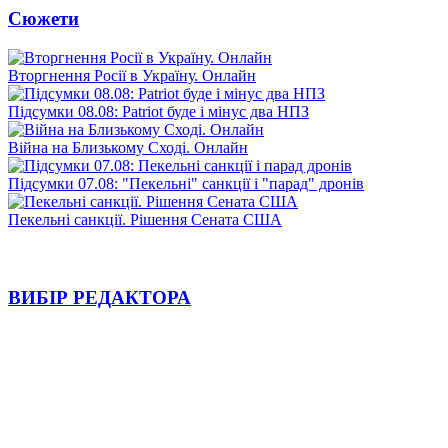
Сюжети
Вторгнення Росії в Україну. Онлайн
Підсумки 08.08: Patriot буде і мінус два НПЗ
Війна на Близькому Сході. Онлайн
Підсумки 07.08: "Пекельні" санкції і "парад" дронів
Пекельні санкції. Рішення Сената США
ВИБІР РЕДАКТОРА