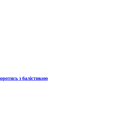
боротись з балістикою