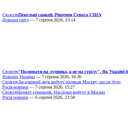
Сюжет
Пекельні санкції. Рішення Сената США
Новини світу
— 7 серпня 2026, 23:14
Сюжет
"Полювати на лучника, а не на стрілу". Як Україні 
Новини України
— 7 серпня 2026, 16:36
Сюжет
Загадковий звук вибуху налякав Москву: що це було
Росія новини
— 7 серпня 2026, 15:27
Сюжет
Бенкет генералів. Наслідки вибуху в Москві
Росія новини
— 6 серпня 2026, 23:58