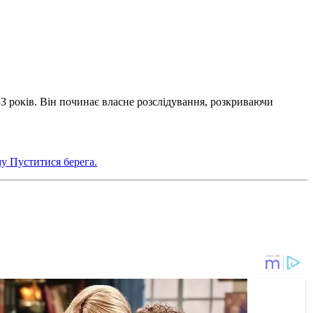
3 років. Він починає власне розслідування, розкриваючи
му Пуститися берега.