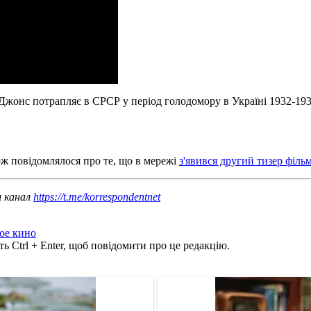
Джонс потрапляє в СРСР у період голодомору в Україні 1932-193
ож повідомлялося про те, що в мережі
з'явився другий тизер філь
ш канал
https://t.me/korrespondentnet
ое кино
ь Ctrl + Enter, щоб повідомити про це редакцію.