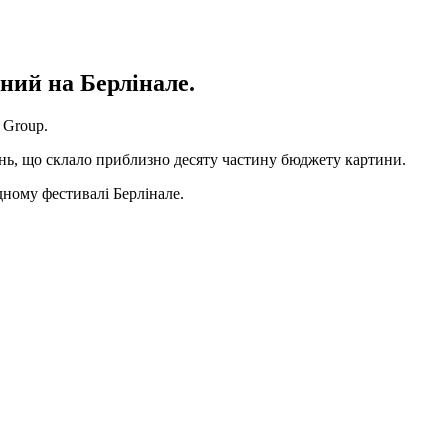
ний на Берлінале.
 Group.
вень, що склало приблизно десяту частину бюджету картини.
ному фестивалі Берлінале.