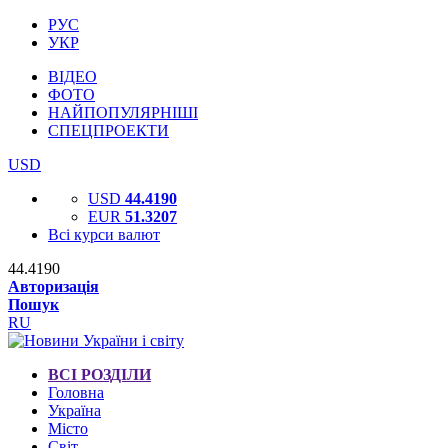
РУС
УКР
ВІДЕО
ФОТО
НАЙПОПУЛЯРНІШІ
СПЕЦПРОЕКТИ
USD
USD
44.4190
EUR
51.3207
Всі курси валют
44.4190
Авторизація
Пошук
RU
ВСІ РОЗДІЛИ
Головна
Україна
Місто
Світ