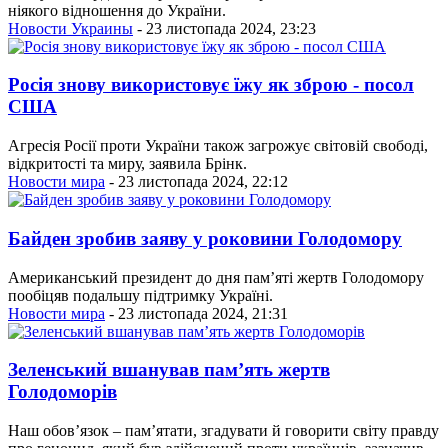
ніякого відношення до України.
Новости Украины
- 23 листопада 2024, 23:23
Росія знову використовує їжу як зброю - посол
США
Агресія Росії проти України також загрожує світовій свободі,
відкритості та миру, заявила Брінк.
Новости мира
- 23 листопада 2024, 22:12
Байден зробив заяву у роковини Голодомору
Американський президент до дня пам’яті жертв Голодомору
пообіцяв подальшу підтримку Україні.
Новости мира
- 23 листопада 2024, 21:31
Зеленський вшанував пам’ять жертв
Голодоморів
Наш обов’язок – пам’ятати, згадувати й говорити світу правду