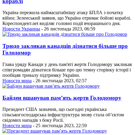
кораблі
Україна пережила наймасштабнішу атаку БПЛА з початку
війни; Зеленський заявив, що Україна отримає бойові кораблі.
Кореспондент.net виділяє головні події вчорашнього дня.
Новости Украины
- 26 листопада 2023, 06:59
Трюдо закликав канадців дізнатися більше про
Голодомор
Глава уряду Канади у день пам'яті жертв Голодомору закликав
співгромадян дізнатися більше про цю темну сторінку історії і
пообіцяв тривалу підтримку України.
Новости мира
- 26 листопада 2023, 02:57
Байден вшанував пам’ять жертв Голодомору
Президент США зазначив, що сьогодні українська
сільськогосподарська інфраструктура знову стала об’єктом
свідомих нападів з боку Росії.
Новости мира
- 25 листопада 2023, 22:59