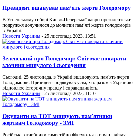
Президент вшанував пам’ять жертв Голодомору
В Успенському соборі Києво-Печерської лаври президентське
подружжя долучилося до молитви пам’яті жертв голодоморів
в Україні.
Новости Украины
- 25 листопада 2023, 13:51
Зеленський про Голодомор: Світ має покарати
злочини минулого і сьогодення
Сьогодні, 25 листопада, в Україні вшановують пам'ять жертв
Голодоморів. Президент подякував усім, хто разом з Україною
відновлює історичну правду і справедливість.
Новости Украины
- 25 листопада 2023, 11:10
Окупанти на ТОТ знищують пам'ятники
жертвам Голодомору - ЗМІ
Російські загарбники самостійно фіксують акти вандалізму