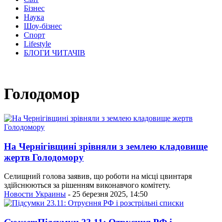
Бізнес
Наука
Шоу-бізнес
Спорт
Lifestyle
БЛОГИ ЧИТАЧІВ
Голодомор
На Чернігівщині зрівняли з землею кладовище
жертв Голодомору
Селищний голова заявив, що роботи на місці цвинтаря
здійснюються за рішенням виконавчого комітету.
Новости Украины
- 25 березня 2025, 14:50