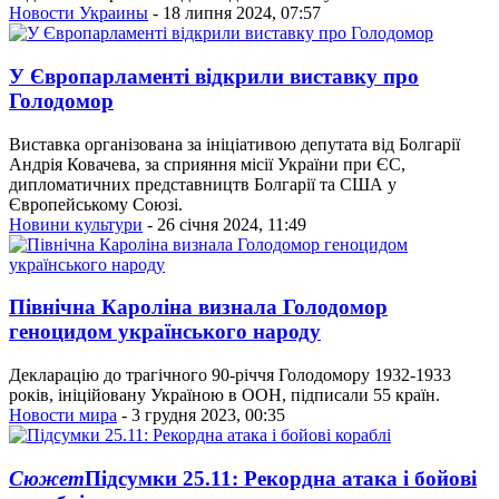
Новости Украины
- 18 липня 2024, 07:57
У Європарламенті відкрили виставку про
Голодомор
Виставка організована за ініціативою депутата від Болгарії
Андрія Ковачева, за сприяння місії України при ЄС,
дипломатичних представництв Болгарії та США у
Європейському Союзі.
Новини культури
- 26 січня 2024, 11:49
Північна Кароліна визнала Голодомор
геноцидом українського народу
Декларацію до трагічного 90-річчя Голодомору 1932-1933
років, ініційовану Україною в ООН, підписали 55 країн.
Новости мира
- 3 грудня 2023, 00:35
Сюжет
Підсумки 25.11: Рекордна атака і бойові