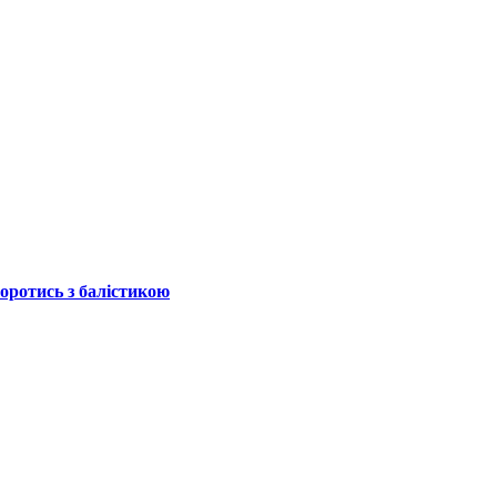
боротись з балістикою