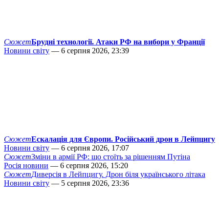
Сюжет
Брудні технології. Атаки РФ на вибори у Франції
Новини світу
— 6 серпня 2026, 23:39
Сюжет
Ескалація для Європи. Російський дрон в Лейпцигу
Новини світу
— 6 серпня 2026, 17:07
Сюжет
Зміни в армії РФ: що стоїть за рішенням Путіна
Росія новини
— 6 серпня 2026, 15:20
Сюжет
Диверсія в Лейпцигу. Дрон біля українського літака
Новини світу
— 5 серпня 2026, 23:36