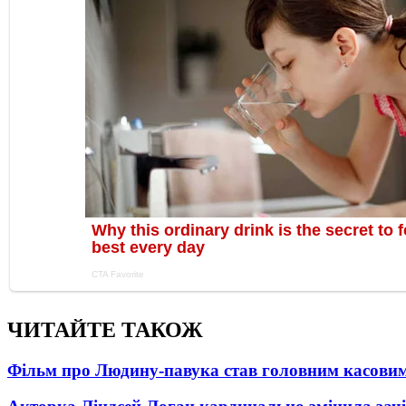
ЧИТАЙТЕ ТАКОЖ
Фільм про Людину-павука став головним касовим