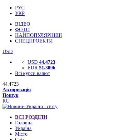
РУС
УКР
ВІДЕО
ФОТО
НАЙПОПУЛЯРНІШІ
СПЕЦПРОЕКТИ
USD
USD
44.4723
EUR
51.3096
Всі курси валют
44.4723
Авторизація
Пошук
RU
ВСІ РОЗДІЛИ
Головна
Україна
Місто
Світ