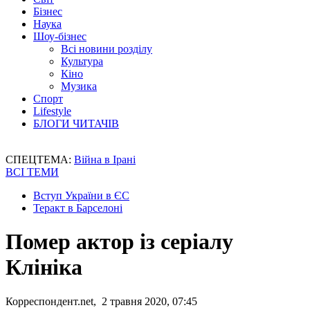
Бізнес
Наука
Шоу-бізнес
Всі новини розділу
Культура
Кіно
Музика
Спорт
Lifestyle
БЛОГИ ЧИТАЧІВ
СПЕЦТЕМА:
Війна в Ірані
ВСІ ТЕМИ
Вступ України в ЄС
Теракт в Барселоні
Помер актор із серіалу
Клініка
Корреспондент.net, 2 травня 2020, 07:45