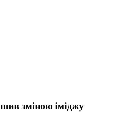
мшив зміною іміджу