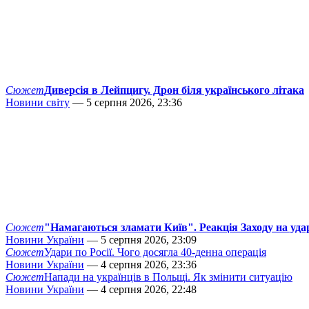
Сюжет
Диверсія в Лейпцигу. Дрон біля українського літака
Новини світу
— 5 серпня 2026, 23:36
Сюжет
"Намагаються зламати Київ". Реакція Заходу на уда
Новини України
— 5 серпня 2026, 23:09
Сюжет
Удари по Росії. Чого досягла 40-денна операція
Новини України
— 4 серпня 2026, 23:36
Сюжет
Напади на українців в Польщі. Як змінити ситуацію
Новини України
— 4 серпня 2026, 22:48