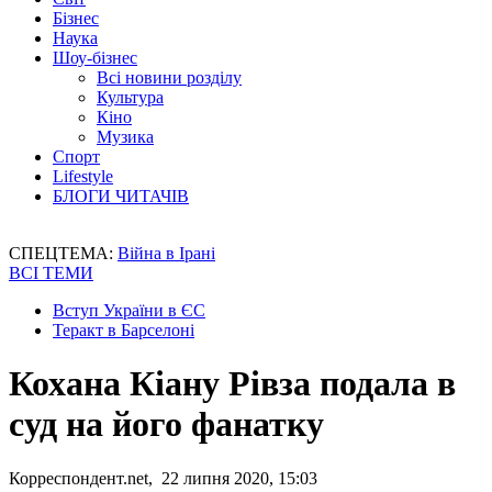
Бізнес
Наука
Шоу-бізнес
Всі новини розділу
Культура
Кіно
Музика
Спорт
Lifestyle
БЛОГИ ЧИТАЧІВ
СПЕЦТЕМА:
Війна в Ірані
ВСІ ТЕМИ
Вступ України в ЄС
Теракт в Барселоні
Кохана Кіану Рівза подала в
суд на його фанатку
Корреспондент.net, 22 липня 2020, 15:03