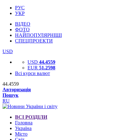
РУС
УКР
ВІДЕО
ФОТО
НАЙПОПУЛЯРНІШІ
СПЕЦПРОЕКТИ
USD
USD
44.4559
EUR
51.2598
Всі курси валют
44.4559
Авторизація
Пошук
RU
ВСІ РОЗДІЛИ
Головна
Україна
Місто
Світ