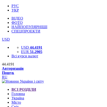
РУС
УКР
ВІДЕО
ФОТО
НАЙПОПУЛЯРНІШІ
СПЕЦПРОЕКТИ
USD
USD
44.4191
EUR
51.2905
Всі курси валют
44.4191
Авторизація
Пошук
RU
ВСІ РОЗДІЛИ
Головна
Україна
Місто
Світ