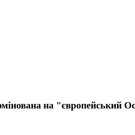
омінована на "європейський О