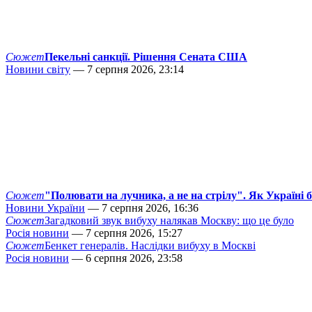
Сюжет
Пекельні санкції. Рішення Сената США
Новини світу
— 7 серпня 2026, 23:14
Сюжет
"Полювати на лучника, а не на стрілу". Як Україні 
Новини України
— 7 серпня 2026, 16:36
Сюжет
Загадковий звук вибуху налякав Москву: що це було
Росія новини
— 7 серпня 2026, 15:27
Сюжет
Бенкет генералів. Наслідки вибуху в Москві
Росія новини
— 6 серпня 2026, 23:58