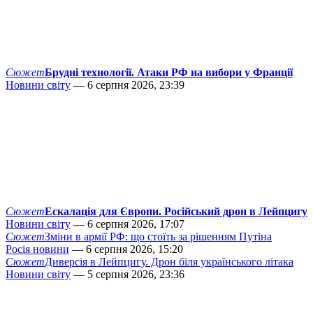
Сюжет
Брудні технології. Атаки РФ на вибори у Франції
Новини світу
— 6 серпня 2026, 23:39
Сюжет
Ескалація для Європи. Російський дрон в Лейпцигу
Новини світу
— 6 серпня 2026, 17:07
Сюжет
Зміни в армії РФ: що стоїть за рішенням Путіна
Росія новини
— 6 серпня 2026, 15:20
Сюжет
Диверсія в Лейпцигу. Дрон біля українського літака
Новини світу
— 5 серпня 2026, 23:36