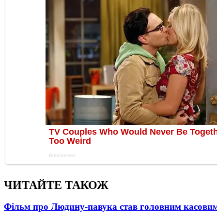
ЧИТАЙТЕ ТАКОЖ
Фільм про Людину-павука став головним касовим