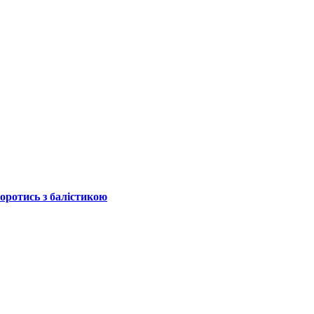
боротись з балістикою