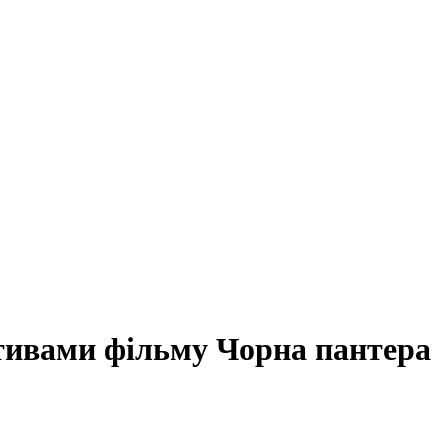
отивами фільму Чорна пантера