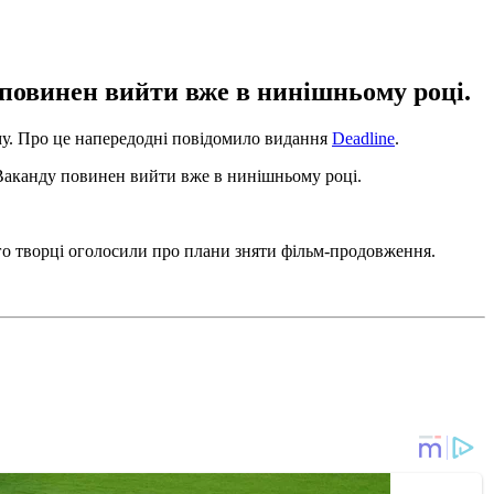
 повинен вийти вже в нинішньому році.
ьму. Про це напередодні повідомило видання
Deadline
.
 Ваканду повинен вийти вже в нинішньому році.
ого творці оголосили про плани зняти фільм-продовження.