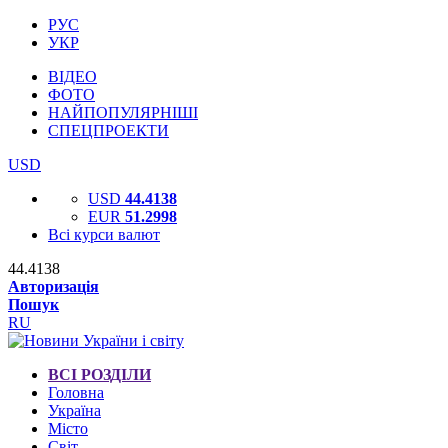
РУС
УКР
ВІДЕО
ФОТО
НАЙПОПУЛЯРНІШІ
СПЕЦПРОЕКТИ
USD
USD
44.4138
EUR
51.2998
Всі курси валют
44.4138
Авторизація
Пошук
RU
ВСІ РОЗДІЛИ
Головна
Україна
Місто
Світ