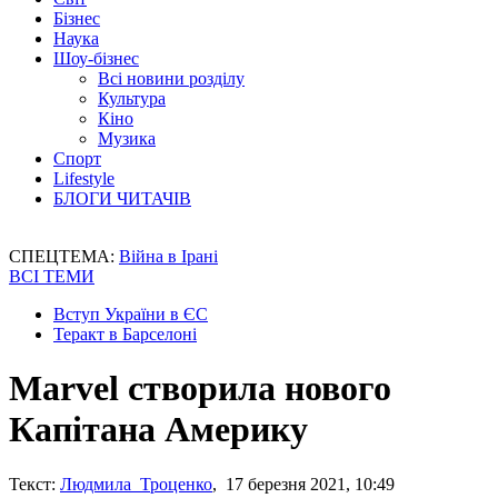
Бізнес
Наука
Шоу-бізнес
Всі новини розділу
Культура
Кіно
Музика
Спорт
Lifestyle
БЛОГИ ЧИТАЧІВ
СПЕЦТЕМА:
Війна в Ірані
ВСІ ТЕМИ
Вступ України в ЄС
Теракт в Барселоні
Marvel створила нового
Капітана Америку
Текст:
Людмила Троценко
, 17 березня 2021, 10:49