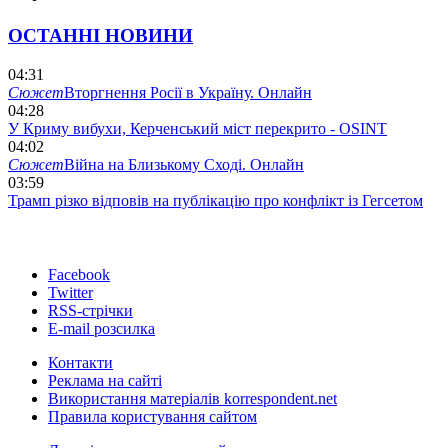
ОСТАННІ НОВИНИ
04:31
Сюжет
Вторгнення Росії в Україну. Онлайн
04:28
У Криму вибухи, Керченський міст перекрито - OSINT
04:02
Сюжет
Війна на Близькому Сході. Онлайн
03:59
Трамп різко відповів на публікацію про конфлікт із Гегсетом
Facebook
Twitter
RSS-стрічки
E-mail розсилка
Контакти
Реклама на сайті
Використання матеріалів korrespondent.net
Правила користування сайтом