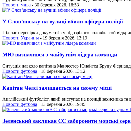
Новости мира
- 30 березня 2026, 16:53
У Словʼянську на вулиці вбили офіцера поліції
Під час перевірки документів у підозрілого чоловіка той відкри
Новости Украины
- 19 березня 2026, 13:19
МЮ визначився з майбутнім лідера команди
Ситуація навколо капітана Манчестер Юнайтед Бруну Фернандеш
Новости футбола
- 18 березня 2026, 13:12
Капітан Челсі залишається на своєму місці
Англійський футболіст, який виступає на позиції захисника та 
Новости футбола
- 13 березня 2026, 19:45
Зеленський закликав ЄС заборонити морські серв