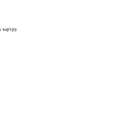
 кар'єру.