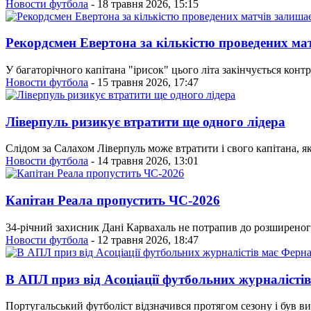
Новости футбола
- 18 травня 2026, 15:15
Рекордсмен Евертона за кількістю проведених ма
У багаторічного капітана "ірисок" цього літа закінчується конт
Новости футбола
- 15 травня 2026, 17:47
Ліверпуль ризикує втратити ще одного лідера
Слідом за Салахом Ліверпуль може втратити і свого капітана, 
Новости футбола
- 14 травня 2026, 13:01
Капітан Реала пропустить ЧС-2026
34-річний захисник Дані Карвахаль не потрапив до розширеного 
Новости футбола
- 12 травня 2026, 18:47
В АПЛ приз від Асоціації футбольних журналісті
Португальський футболіст відзначився протягом сезону і був 