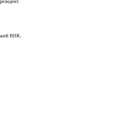
резидент.
ський ВПК.